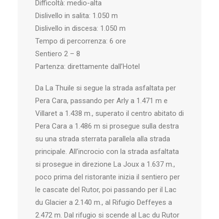
Difficoltà: medio-alta
Dislivello in salita: 1.050 m
Dislivello in discesa: 1.050 m
Tempo di percorrenza: 6 ore
Sentiero 2 – 8
Partenza: direttamente dall’Hotel
Da La Thuile si segue la strada asfaltata per
Pera Cara, passando per Arly a 1.471 m e
Villaret a 1.438 m., superato il centro abitato di
Pera Cara a 1.486 m si prosegue sulla destra
su una strada sterrata parallela alla strada
principale. All’incrocio con la strada asfaltata
si prosegue in direzione La Joux a 1.637 m.,
poco prima del ristorante inizia il sentiero per
le cascate del Rutor, poi passando per il Lac
du Glacier a 2.140 m., al Rifugio Deffeyes a
2.472 m. Dal rifugio si scende al Lac du Rutor