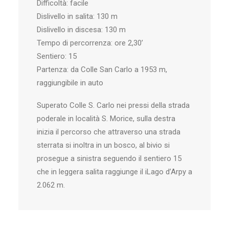
Difficoltà: facile
Dislivello in salita: 130 m
Dislivello in discesa: 130 m
Tempo di percorrenza: ore 2,30’
Sentiero: 15
Partenza: da Colle San Carlo a 1953 m,
raggiungibile in auto
Superato Colle S. Carlo nei pressi della strada
poderale in località S. Morice, sulla destra
inizia il percorso che attraverso una strada
sterrata si inoltra in un bosco, al bivio si
prosegue a sinistra seguendo il sentiero 15
che in leggera salita raggiunge il iLago d’Arpy a
2.062 m.