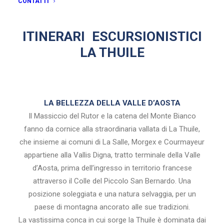
CONTATTI
ITINERARI
ESCURSIONISTICI
LA THUILE
LA BELLEZZA DELLA VALLE D’AOSTA
Il Massiccio del Rutor e la catena del Monte Bianco
fanno da cornice alla straordinaria vallata di La Thuile,
che insieme ai comuni di La Salle, Morgex e Courmayeur
appartiene alla Vallis Digna, tratto terminale della Valle
d’Aosta, prima dell’ingresso in territorio francese
attraverso il Colle del Piccolo San Bernardo. Una
posizione soleggiata e una natura selvaggia, per un
paese di montagna ancorato alle sue tradizioni.
La vastissima conca in cui sorge la Thuile è dominata dai