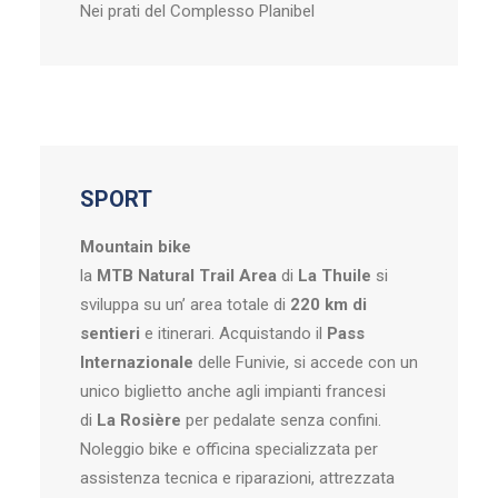
Nei prati del Complesso Planibel
SPORT
Mountain bike
la
MTB Natural Trail Area
di
La Thuile
si
sviluppa su un’ area totale di
220 km di
sentieri
e itinerari. Acquistando il
Pass
Internazionale
delle Funivie, si accede con un
unico biglietto anche agli impianti francesi
di
La Rosière
per pedalate senza confini.
Noleggio bike e officina specializzata per
assistenza tecnica e riparazioni, attrezzata