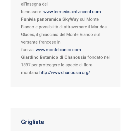
all’insegna del
benessere.
www.termedisaintvincent.com
Funivia panoramica SkyWay
sul Monte
Bianco e possibilità di attraversare il Mar des
Glaces, il ghiacciaio del Monte Bianco sul
versante francese in
funivia.
www.montebianco.com
Giardino Botanico di Chanousia
fondato nel
1897 per proteggere le specie di flora
montana
http://www.chanousia.org/
Grigliate