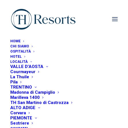
HOME
CHI SIAMO
OSPITALITÀ
HOTEL
LOCALITÀ
VALLE D’AOSTA
Courmayeur
La Thuile
Escursioni La Thuile
Pila
TRENTINO
Madonna di Campiglio
Marilleva 1400
TH San Martino di Castrozza
ALTO ADIGE
Corvara
PIEMONTE
Sestriere