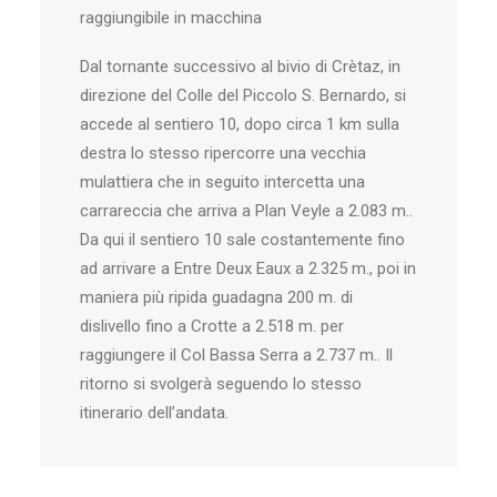
raggiungibile in macchina
Dal tornante successivo al bivio di Crètaz, in
direzione del Colle del Piccolo S. Bernardo, si
accede al sentiero 10, dopo circa 1 km sulla
destra lo stesso ripercorre una vecchia
mulattiera che in seguito intercetta una
carrareccia che arriva a Plan Veyle a 2.083 m..
Da qui il sentiero 10 sale costantemente fino
ad arrivare a Entre Deux Eaux a 2.325 m., poi in
maniera più ripida guadagna 200 m. di
dislivello fino a Crotte a 2.518 m. per
raggiungere il Col Bassa Serra a 2.737 m.. Il
ritorno si svolgerà seguendo lo stesso
itinerario dell’andata.