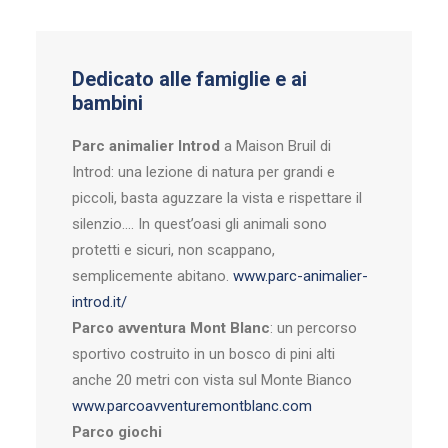
Dedicato alle famiglie e ai
bambini
Parc animalier Introd
a Maison Bruil di
Introd: una lezione di natura per grandi e
piccoli, basta aguzzare la vista e rispettare il
silenzio…. In quest’oasi gli animali sono
protetti e sicuri, non scappano,
semplicemente abitano.
www.parc-animalier-
introd.it/
Parco avventura
Mont Blanc
: un percorso
sportivo costruito in un bosco di pini alti
anche 20 metri con vista sul Monte Bianco
www.parcoavventuremontblanc.com
Parco giochi