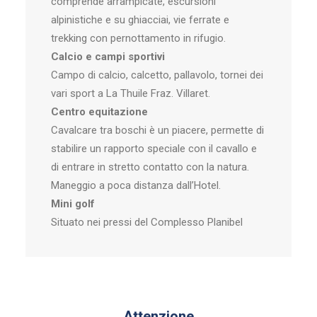
comprende arrampicate, escursioni
alpinistiche e su ghiacciai, vie ferrate e
trekking con pernottamento in rifugio.
Calcio e campi sportivi
Campo di calcio, calcetto, pallavolo, tornei dei
vari sport a La Thuile Fraz. Villaret.
Centro equitazione
Cavalcare tra boschi è un piacere, permette di
stabilire un rapporto speciale con il cavallo e
di entrare in stretto contatto con la natura.
Maneggio a poca distanza dall’Hotel.
Mini golf
Situato nei pressi del Complesso Planibel
Attenzione