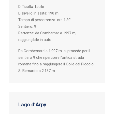
Difficoltà: facile
Dislivello in salita: 190 m
Tempo di percorrenza: ore 1,30’
Sentiero: 9
Partenza: da Combernar a 1997 m,
raggiungibile in auto
Da Combernard a 1.997 m, si procede per il
sentiero 9 che ripercorre l’antica strada
romana fino a raggiungere il Colle del Piccolo
S. Bernardo a 2.187 m
Lago d’Arpy