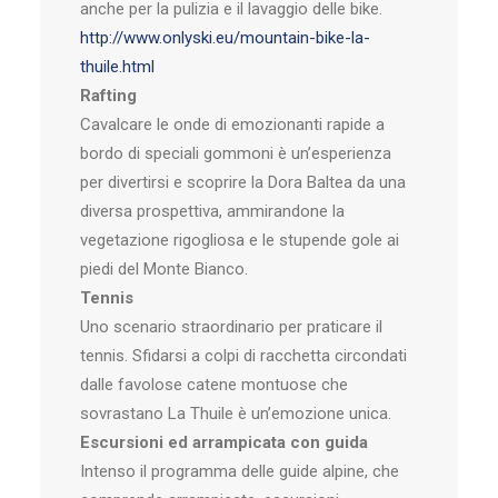
anche per la pulizia e il lavaggio delle bike.
http://www.onlyski.eu/mountain-bike-la-
thuile.html
Rafting
Cavalcare le onde di emozionanti rapide a
bordo di speciali gommoni è un’esperienza
per divertirsi e scoprire la Dora Baltea da una
diversa prospettiva, ammirandone la
vegetazione rigogliosa e le stupende gole ai
piedi del Monte Bianco.
Tennis
Uno scenario straordinario per praticare il
tennis. Sfidarsi a colpi di racchetta circondati
dalle favolose catene montuose che
sovrastano La Thuile è un’emozione unica.
Escursioni ed arrampicata con guida
Intenso il programma delle guide alpine, che