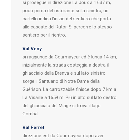
si prosegue in direzione La Joux a 1.637 m,
poco prima del ristorante sulla sinistra, un
cartello indica l’inizio del sentiero che porta
alle cascate del Rutor. Si percorre lo stesso
sentiero per il rientro.
Val Veny
si raggiunge da Courmayeur ed è lunga 14 km,
inizialmente la strada costeggia a destra il
ghiacciaio della Brenva e sul lato sinistro
sorge il Santuario di Notre Dame della
Guérison. La carrozzabile finisce dopo 7 km a
La Visaille a 1659 m. Più in alto sul lato destro
del ghiacciaio del Miage si trova il lago
Combal.
Val Ferret
direzione est da Courmayeur dopo aver