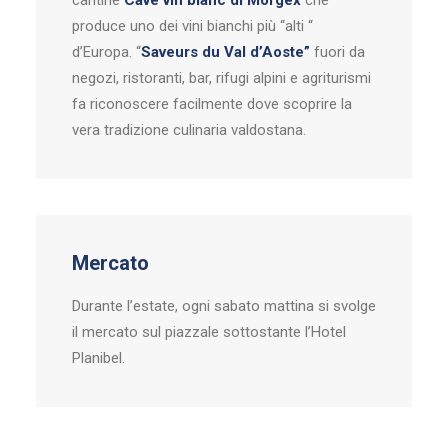
cantine
Cave vin blanc di Morgex
che
produce uno dei vini bianchi più “alti “
d’Europa. “
Saveurs du Val d’Aoste”
fuori da
negozi, ristoranti, bar, rifugi alpini e agriturismi
fa riconoscere facilmente dove scoprire la
vera tradizione culinaria valdostana.
Mercato
Durante l’estate, ogni sabato mattina si svolge
il mercato sul piazzale sottostante l’Hotel
Planibel.