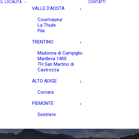
EL
LOCALITÀ
CONTATTI
VALLE D’AOSTA
Courmayeur
La Thuile
Pila
TRENTINO
Madonna di Campiglio
Marilleva 1400
TH San Martino di
Castrozza
ALTO ADIGE
Corvara
PIEMONTE
Sestriere