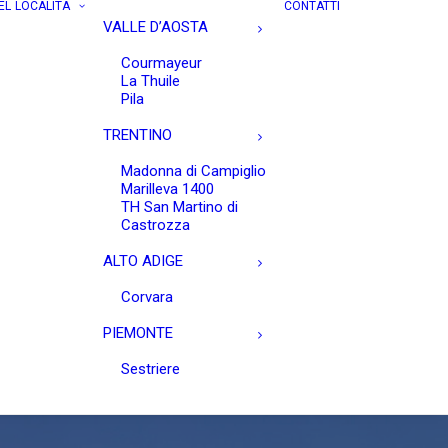
EL
LOCALITÀ
CONTATTI
VALLE D’AOSTA
Courmayeur
La Thuile
Pila
TRENTINO
Madonna di Campiglio
Marilleva 1400
TH San Martino di
Castrozza
ALTO ADIGE
Corvara
PIEMONTE
Sestriere