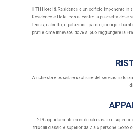
Il TH Hotel & Residence è un edificio imponente in st
Residence e Hotel con al centro la piazzetta dove s
tennis, calcetto, equitazione, parco giochi per bambi
prati e cime innevate, dove si può raggiungere la Fra
RIS
A richiesta è possibile usufruire del servizio ristora
di
APPA
219 appartamenti: monolocali classic e superior d
trilocali classic e superior da 2 a 6 persone. Sono