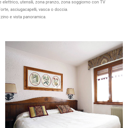
re elettrico, utensili, zona pranzo, zona soggiorno con TV
forte, asciugacapelli, vasca o doccia.
zzino e vista panoramica.