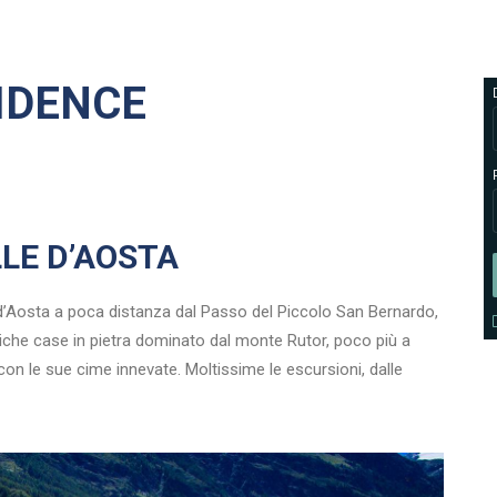
IDENCE
LE D’AOSTA
l d’Aosta a poca distanza dal Passo del Piccolo San Bernardo,
tiche case in pietra dominato dal monte Rutor, poco più a
con le sue cime innevate. Moltissime le escursioni, dalle