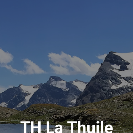
TH La Thuile