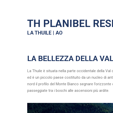
TH
PLANIBEL RES
LA THUILE | AO
LA BELLEZZA DELLA VAL
La Thuile è situata nella parte occidentale della Va
ed è un piccolo paese costituito da un nucleo di an
nord il profilo del Monte Bianco segnare l’orizzonte 
passeggiate tra i boschi alle ascensioni più ardite.