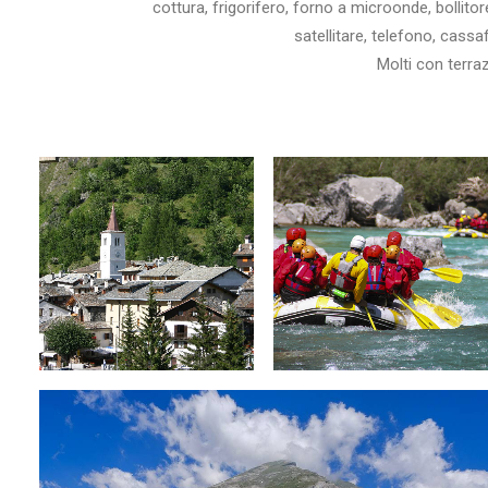
cottura, frigorifero, forno a microonde, bollito
satellitare, telefono, cassa
Molti con terra