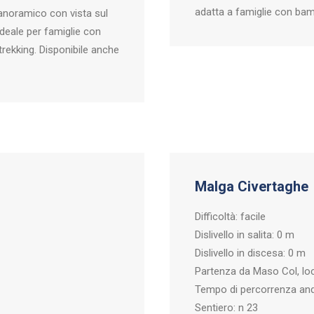
adatta a famiglie con bam
 panoramico con vista sul
’ideale per famiglie con
trekking. Disponibile anche
Malga Civertaghe
Difficoltà: facile
Dislivello in salita: 0 m
Dislivello in discesa: 0 m
Partenza da Maso Col, loc
Tempo di percorrenza an
Sentiero: n 23