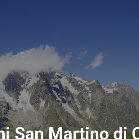
ni San Martino di 