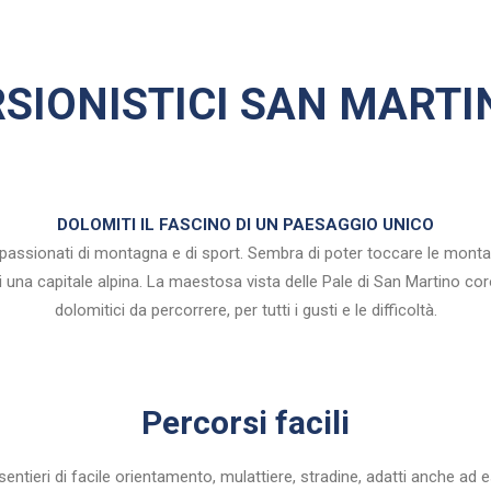
SIONISTICI SAN MARTI
DOLOMITI IL FASCINO DI UN PAESAGGIO UNICO
ppassionati di montagna e di sport. Sembra di poter toccare le monta
i una capitale alpina. La maestosa vista delle Pale di San Martino cor
dolomitici da percorrere, per tutti i gusti e le difficoltà.
Percorsi facili
ieri di facile orientamento, mulattiere, stradine, adatti anche ad es