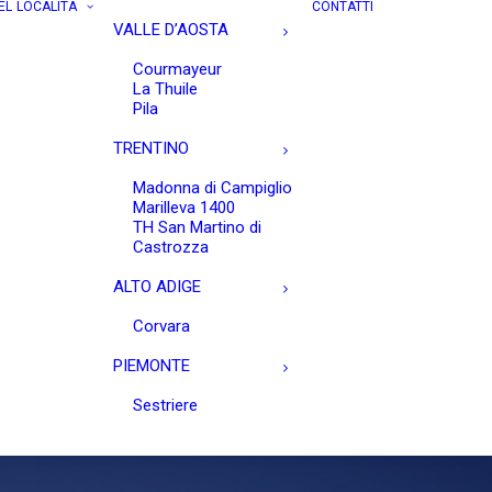
EL
LOCALITÀ
CONTATTI
VALLE D’AOSTA
Courmayeur
La Thuile
Pila
TRENTINO
Madonna di Campiglio
Marilleva 1400
TH San Martino di
Castrozza
ALTO ADIGE
Corvara
PIEMONTE
Sestriere