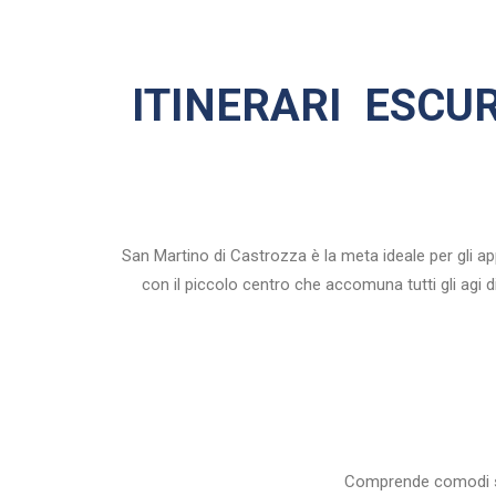
ITINERARI
ESCUR
San Martino di Castrozza è la meta ideale per gli a
con il piccolo centro che accomuna tutti gli agi d
Comprende comodi sent