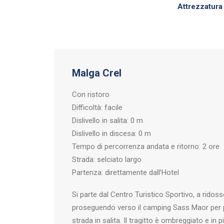
Attrezzatura 
Malga Crel
Con ristoro
Difficoltà: facile
Dislivello in salita: 0 m
Dislivello in discesa: 0 m
Tempo di percorrenza andata e ritorno: 2 ore
Strada: selciato largo
Partenza: direttamente dall’Hotel
Si parte dal Centro Turistico Sportivo, a ridos
proseguendo verso il camping Sass Maor per p
strada in salita. Il tragitto è ombreggiato e in p