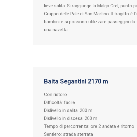
lieve salita. Si raggiunge la Malga Crel, punto
Gruppo delle Pale di San Martino. Il tragitto è l
bambini e si possono utilizzare passeggini da 
una navetta.
Baita Segantini 2170 m
Con ristoro
Difficoltà: facile
Dislivello in salita: 200 m
Dislivello in discesa: 200 m
Tempo di percorrenza: ore 2 andata e ritorno
Sentiero: strada sterrata