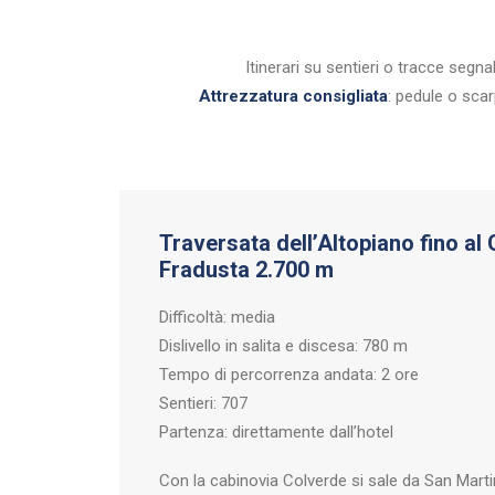
Itinerari su sentieri o tracce segn
Attrezzatura consigliata
: pedule o sca
Traversata dell’Altopiano fino al 
Fradusta
2.700 m
Difficoltà: media
Dislivello in salita e discesa: 780 m
Tempo di percorrenza andata: 2 ore
Sentieri: 707
Partenza: direttamente dall’hotel
Con la cabinovia Colverde si sale da San Marti