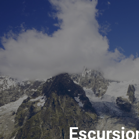
Escursio