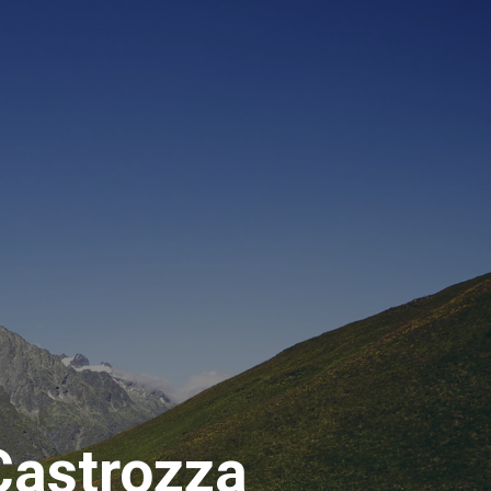
Castrozza