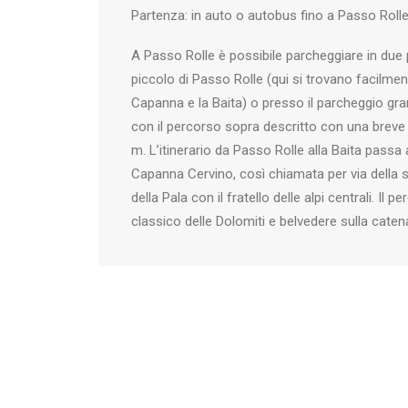
Partenza: in auto o autobus fino a Passo Roll
A Passo Rolle è possibile parcheggiare in due 
piccolo di Passo Rolle (qui si trovano facilment
Capanna e la Baita) o presso il parcheggio gran
con il percorso sopra descritto con una breve
m. L’itinerario da Passo Rolle alla Baita passa
Capanna Cervino, così chiamata per via della
della Pala con il fratello delle alpi centrali. Il 
classico delle Dolomiti e belvedere sulla catena