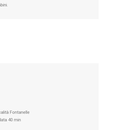
bini.
alità Fontanelle
data 40 min